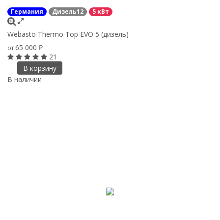
Германия
Дизель12
5 кВт
Webasto Thermo Top EVO 5 (дизель)
65 000
от
₽
21
В корзину
В наличии