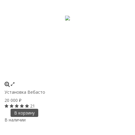
Установка Вебасто
20 000
₽
21
В корзину
В наличии