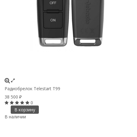
Радиобрелок Telestart T99
38 500
₽
0
В корзину
В наличии