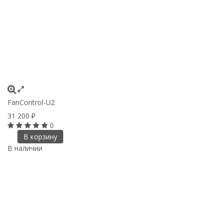
FanControl-U2
31 200
₽
0
В корзину
В наличии