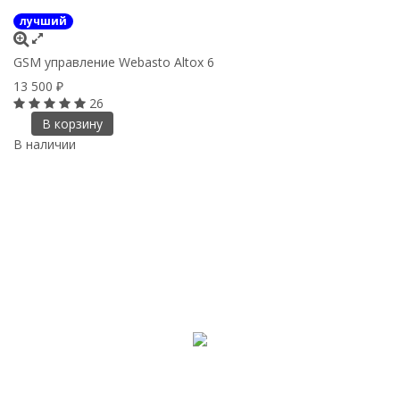
лучший
GSM управление Webasto Altox 6
13 500
₽
26
В корзину
В наличии