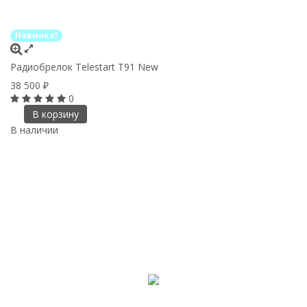
Новинка!
Радиобрелок Telestart Т91 New
38 500
₽
0
В корзину
В наличии