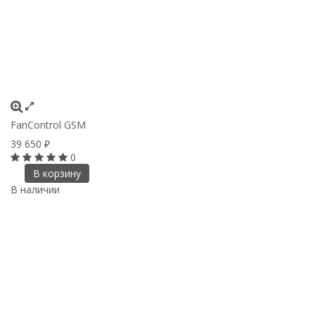
FanControl GSM
39 650
₽
0
В корзину
В наличии