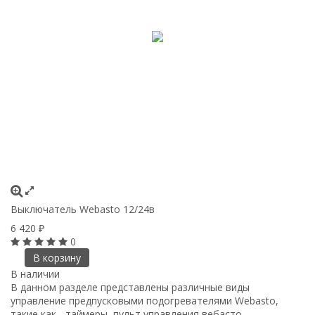
Выключатель Webasto 12/24в
6 420
₽
0
В корзину
В наличии
В данном разделе представлены различные виды
управление предпусковыми подогревателями Webasto,
такие как - таймеры, пульт управления вебасто,