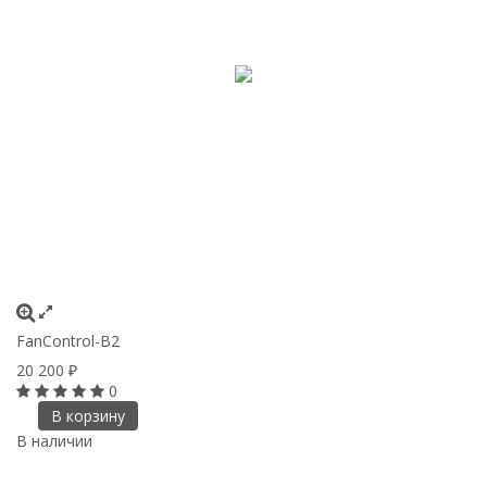
FanControl-B2
20 200
₽
0
В корзину
В наличии