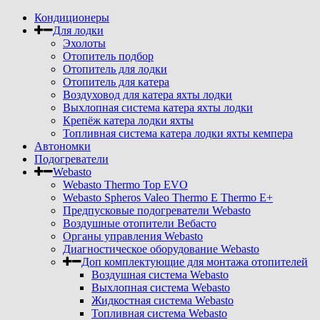
Кондиционеры
Для лодки
Эхолоты
Отопитель подбор
Отопитель для лодки
Отопитель для катера
Воздуховод для катера яхты лодки
Выхлопная система катера яхты лодки
Крепёж катера лодки яхты
Топливная система катера лодки яхты кемпера
Автономки
Подогреватели
Webasto
Webasto Thermo Top EVO
Webasto Spheros Valeo Thermo E Thermo E+
Предпусковые подогреватели Webasto
Воздушные отопители Вебасто
Органы управления Webasto
Диагностическое оборудование Webasto
Доп комплектующие для монтажа отопителей
Воздушная система Webasto
Выхлопная система Webasto
Жидкостная система Webasto
Топливная система Webasto