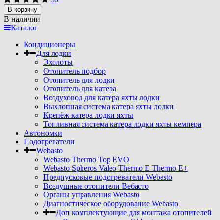
В корзину
В наличии
Каталог
Кондиционеры
Для лодки
Эхолоты
Отопитель подбор
Отопитель для лодки
Отопитель для катера
Воздуховод для катера яхты лодки
Выхлопная система катера яхты лодки
Крепёж катера лодки яхты
Топливная система катера лодки яхты кемпера
Автономки
Подогреватели
Webasto
Webasto Thermo Top EVO
Webasto Spheros Valeo Thermo E Thermo E+
Предпусковые подогреватели Webasto
Воздушные отопители Вебасто
Органы управления Webasto
Диагностическое оборудование Webasto
Доп комплектующие для монтажа отопителей