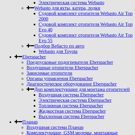
Электрическая система Webasto
Webasto для яхты, катера, лодки
Судовой комплект отопителя Webasto Air Top
2000
Судовой комплект отопителя Webasto Air Top
Evo 40
Судовой комплект отопителя Webasto Air Top
Evo 55
Подбор Вебасто по авто
Webasto для Toyota
Eberspacher
Предпусковые подогреватели Eberspacher
Воздушные отопители Eberspacher
Зависимые отопители
Органы управления Eberspacher
Диагностическое оборудование Eberspacher
Доп комплектующие для монтажа отопителей
Воздушная система Eberspacher
Электрическая система Eberspacher
Топливная система Eberspacher
Жидкостная система Eberspacher
Выхлопная система Eberspacher
Планар
Воздушная система Планар
Комплектующие, GSM модемы, монтажные