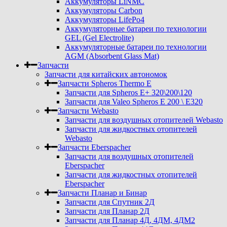
Аккумуляторы LiNMC
Аккумуляторы Carbon
Аккумуляторы LifePo4
Аккумуляторные батареи по технологии
GEL (Gel Electrolite)
Аккумуляторные батареи по технологии
AGM (Absorbent Glass Mat)
Запчасти
Запчасти для китайских автономок
Запчасти Spheros Thermo E
Запчасти для Spheros E+ 320\200\120
Запчасти для Valeo Spheros E 200 \ E320
Запчасти Webasto
Запчасти для воздушных отопителей Webasto
Запчасти для жидкостных отопителей
Webasto
Запчасти Eberspacher
Запчасти для воздушных отопителей
Eberspacher
Запчасти для жидкостных отопителей
Eberspacher
Запчасти Планар и Бинар
Запчасти для Спутник 2Д
Запчасти для Планар 2Д
Запчасти для Планар 4Д, 4ДМ, 4ДМ2