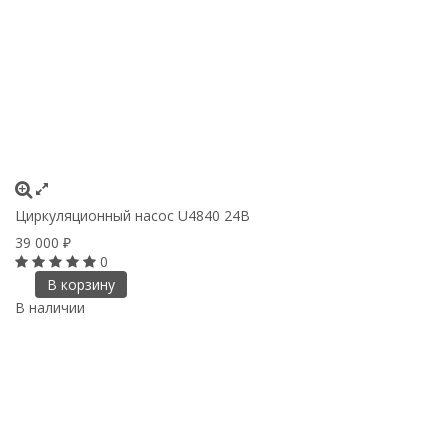
Циркуляционный насос U4840 24В
39 000
₽
0
В корзину
В наличии