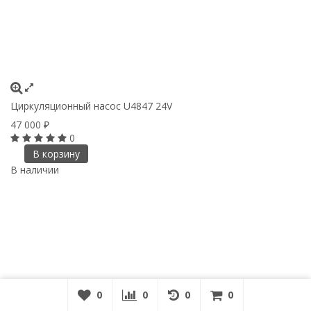
Циркуляционный насос U4847 24V
47 000
₽
0
В корзину
В наличии
0
0
0
0