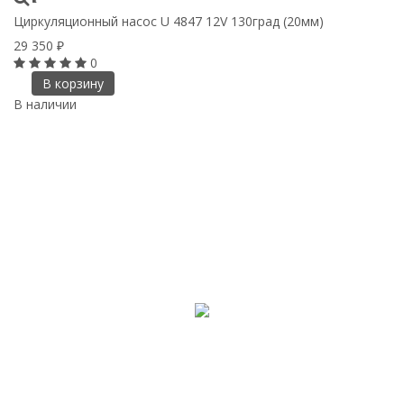
Циркуляционный насос U 4847 12V 130град (20мм)
29 350
₽
0
В корзину
В наличии