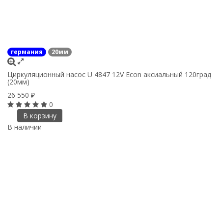
германия
20мм
Циркуляционный насос U 4847 12V Econ аксиальный 120град
(20мм)
26 550
₽
0
В корзину
В наличии