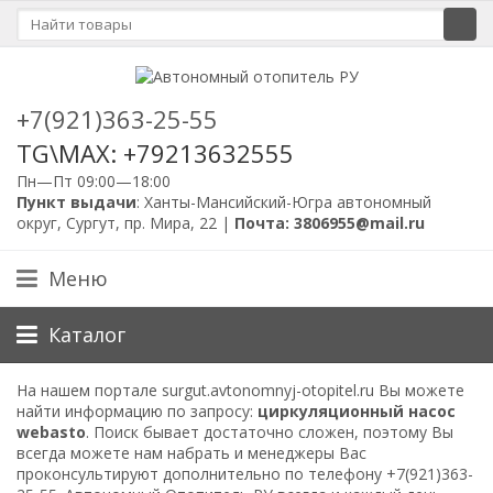
+7(921)363-25-55
TG\MAX: +79213632555
Пн—Пт 09:00—18:00
Пункт выдачи
: Ханты-Мансийский-Югра автономный
округ, Сургут, пр. Мира, 22 |
Почта: 3806955@mail.ru
Меню
Каталог
На нашем портале surgut.avtonomnyj-otopitel.ru Вы можете
найти информацию по запросу:
циркуляционный насос
webasto
. Поиск бывает достаточно сложен, поэтому Вы
всегда можете нам набрать и менеджеры Вас
проконсультируют дополнительно по телефону
+7(921)363-