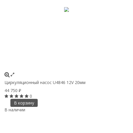
Циркуляционный насос U4846 12V 20мм
44 750
₽
0
В корзину
В наличии