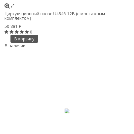
Циркуляционный насос U4846 12В (с монтажным
комплектом)
50 881
₽
0
В корзину
В наличии