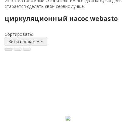
25-55
. Автономный Отопитель РУ всегда и каждый день
старается сделать свой сервис лучше.
циркуляционный насос webasto
Сортировать:
Хиты продаж