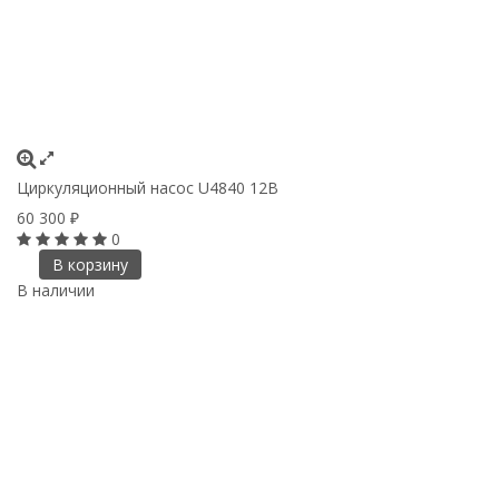
Циркуляционный насос U4840 12В
60 300
₽
0
В корзину
В наличии