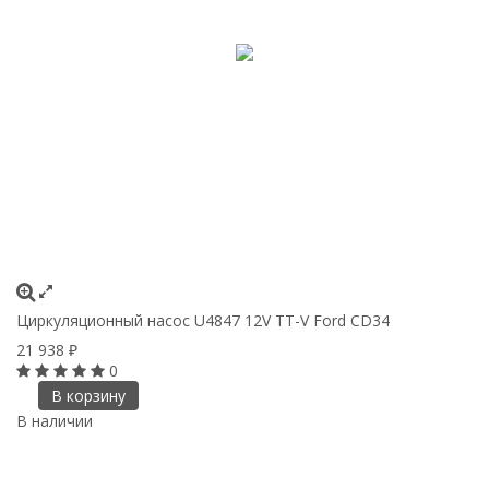
Циркуляционный насос U4847 12V TT-V Ford CD34
21 938
₽
0
В корзину
В наличии