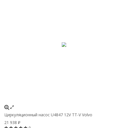
Циркуляционный насос U4847 12V TT-V Volvo
21 938
₽
0