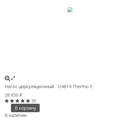
Насос циркуляционный - U4814 Thermo E
28 650
₽
35
В корзину
В наличии