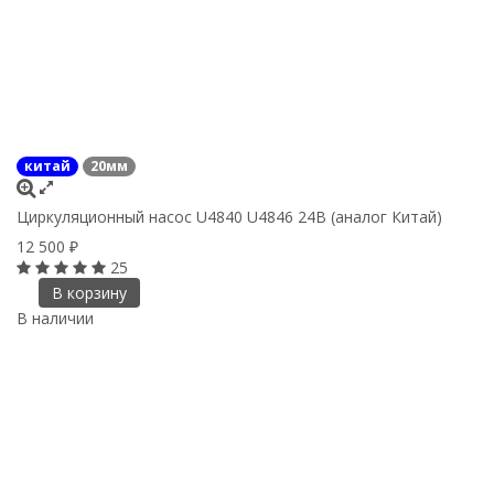
китай
20мм
Циркуляционный насос U4840 U4846 24В (аналог Китай)
12 500
₽
25
В корзину
В наличии