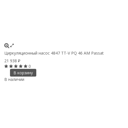
Циркуляционный насос 4847 TT-V PQ 46 AM Passat
21 938
₽
0
В корзину
В наличии