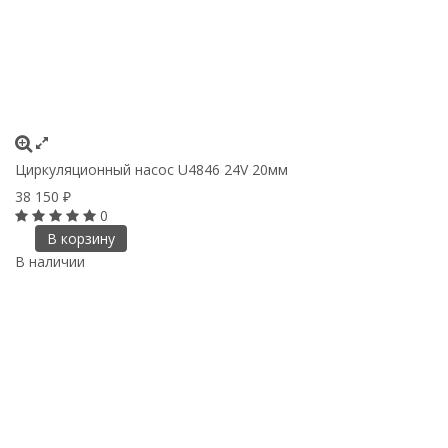
Циркуляционный насос U4846 24V 20мм
38 150
₽
0
В корзину
В наличии