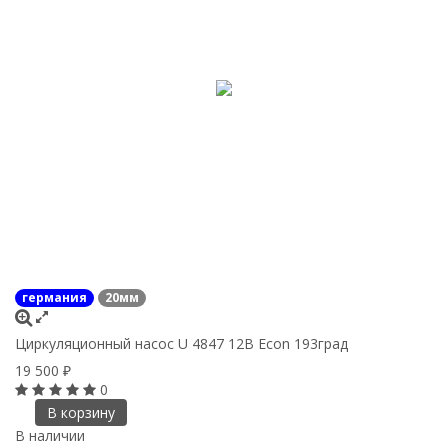
германия
20мм
Циркуляционный насос U 4847 12В Econ 193град
19 500
₽
0
В корзину
В наличии