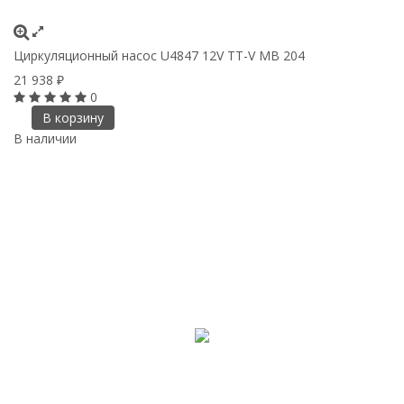
Циркуляционный насос U4847 12V TT-V MB 204
21 938
₽
0
В корзину
В наличии