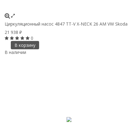
Циркуляционный насос 4847 TT-V X-NECK 26 AM VW Skoda
21 938
₽
0
В корзину
В наличии