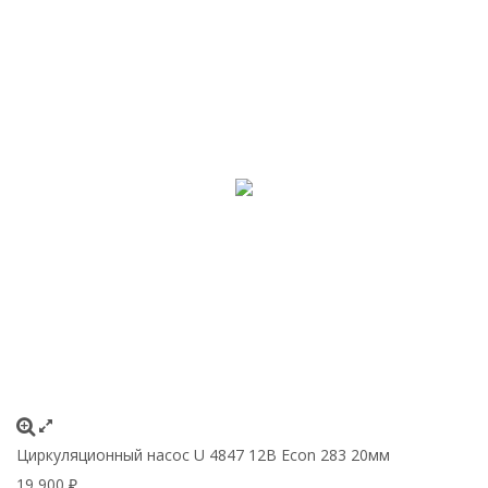
Циркуляционный насос U 4847 12В Econ 283 20мм
19 900
₽