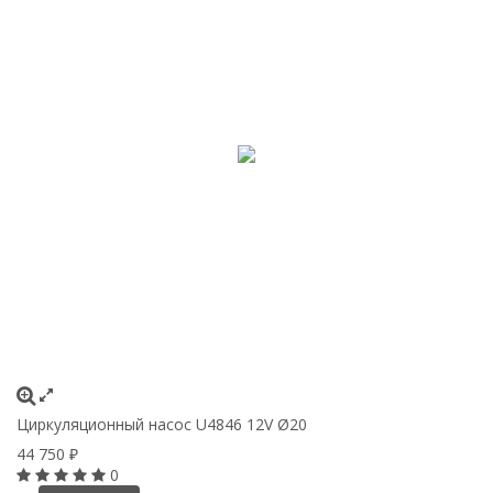
Циркуляционный насос U4846 12V Ø20
44 750
₽
0