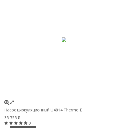
Насос циркуляционный U4814 Thermo E
35 755
₽
0