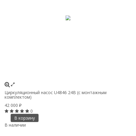
Циркуляционный насос U4846 24В (с монтажным
комплектом)
42 000
₽
0
В корзину
В наличии