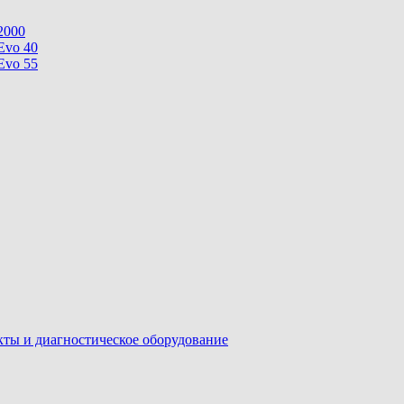
2000
Evo 40
Evo 55
ы и диагностическое оборудование