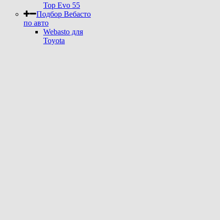
Top Evo 55
Подбор Вебасто
по авто
Webasto для
Toyota