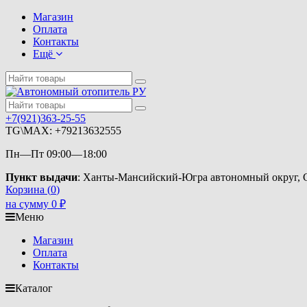
Магазин
Оплата
Контакты
Ещё
+7(921)363-25-55
TG\MAX: +79213632555
Пн—Пт 09:00—18:00
Пункт выдачи
: Ханты-Мансийский-Югра автономный округ, Су
Корзина (
0
)
на сумму
0
₽
Меню
Магазин
Оплата
Контакты
Каталог