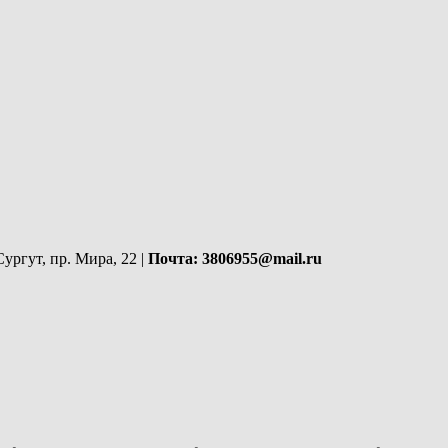
ргут, пр. Мира, 22 |
Почта: 3806955@mail.ru